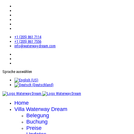
+1 (205) 861 7114
+1 (205) 861 7556
info@waterway-dream.com
Sprache auswählen
Home
Villa Waterway Dream
Belegung
Buchung
Preise